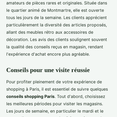
amateurs de pièces rares et originales. Située dans
le quartier animé de Montmartre, elle est ouverte
tous les jours de la semaine. Les clients apprécient
particulièrement la diversité des articles proposés,
allant des meubles rétro aux accessoires de
décoration. Les avis des clients soulignent souvent
la qualité des conseils reçus en magasin, rendant
l'expérience d'achat encore plus agréable.
Conseils pour une visite réussie
Pour profiter pleinement de votre expérience de
shopping à Paris, il est essentiel de suivre quelques
conseils shopping Paris
. Tout d'abord, choisissez
les meilleures périodes pour visiter les magasins.
Les jours de semaine, en particulier le mardi et le