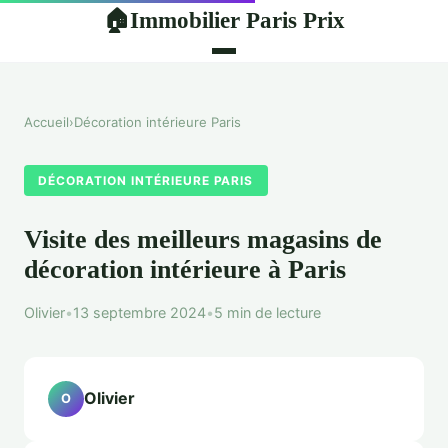
Immobilier Paris Prix
🏠
Accueil
›
Décoration intérieure Paris
DÉCORATION INTÉRIEURE PARIS
Visite des meilleurs magasins de
décoration intérieure à Paris
Olivier
•
13 septembre 2024
•
5 min de lecture
Olivier
O